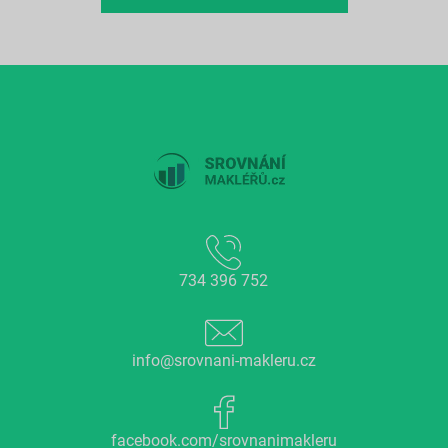
734 396 752
info@srovnani-makleru.cz
facebook.com/srovnanimakleru