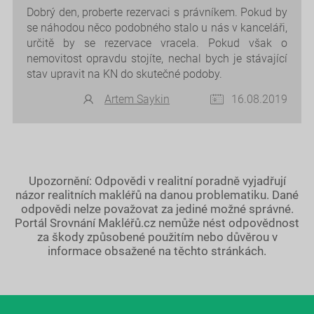
Dobrý den, proberte rezervaci s právníkem. Pokud by
se náhodou něco podobného stalo u nás v kanceláři,
určitě by se rezervace vracela. Pokud však o
nemovitost opravdu stojíte, nechal bych je stávající
stav upravit na KN do skutečné podoby.
Artem Saykin
16.08.2019
Upozornění: Odpovědi v realitní poradně vyjadřují
názor realitních makléřů na danou problematiku. Dané
odpovědi nelze považovat za jediné možné správné.
Portál Srovnání Makléřů.cz nemůže nést odpovědnost
za škody způsobené použitím nebo důvěrou v
informace obsažené na těchto stránkách.