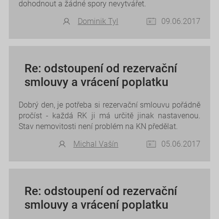
dohodnout a žádné spory nevytvářet.
Dominik Tyl
09.06.2017
Re: odstoupení od rezervační
smlouvy a vrácení poplatku
Dobrý den, je potřeba si rezervační smlouvu pořádně
pročíst - každá RK ji má určitě jinak nastavenou.
Stav nemovitosti není problém na KN předělat.
Michal Vašín
05.06.2017
Re: odstoupení od rezervační
smlouvy a vrácení poplatku