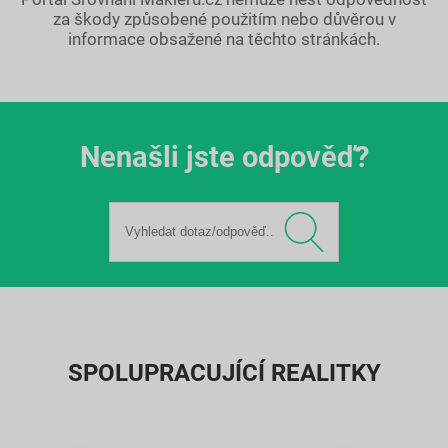
za škody způsobené použitím nebo důvěrou v
informace obsažené na těchto stránkách.
Nenašli jste odpověď?
SPOLUPRACUJÍCÍ REALITKY