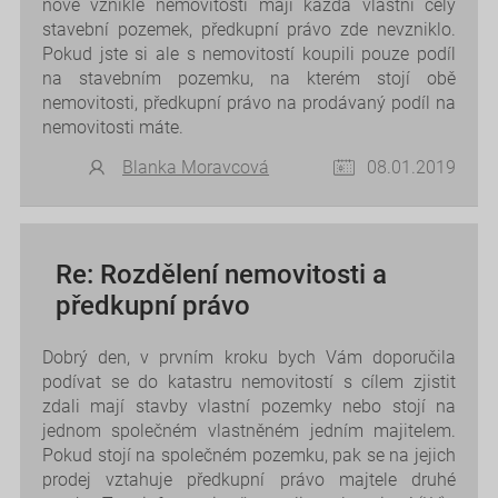
nově vzniklé nemovitosti mají každá vlastní celý
stavební pozemek, předkupní právo zde nevzniklo.
Pokud jste si ale s nemovitostí koupili pouze podíl
na stavebním pozemku, na kterém stojí obě
nemovitosti, předkupní právo na prodávaný podíl na
nemovitosti máte.
Blanka Moravcová
08.01.2019
Re: Rozdělení nemovitosti a
předkupní právo
Dobrý den, v prvním kroku bych Vám doporučila
podívat se do katastru nemovitostí s cílem zjistit
zdali mají stavby vlastní pozemky nebo stojí na
jednom společném vlastněném jedním majitelem.
Pokud stojí na společném pozemku, pak se na jejich
prodej vztahuje předkupní právo majtele druhé