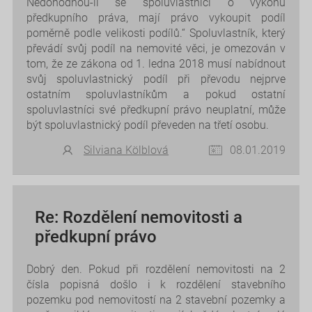
Nedohodnou-li se spoluvlastníci o výkonu
předkupního práva, mají právo vykoupit podíl
poměrně podle velikosti podílů.“ Spoluvlastník, který
převádí svůj podíl na nemovité věci, je omezován v
tom, že ze zákona od 1. ledna 2018 musí nabídnout
svůj spoluvlastnický podíl při převodu nejprve
ostatním spoluvlastníkům a pokud ostatní
spoluvlastníci své předkupní právo neuplatní, může
být spoluvlastnický podíl převeden na třetí osobu.
Silviana Kölblová
08.01.2019
Re: Rozdělení nemovitosti a
předkupní právo
Dobrý den. Pokud při rozdělení nemovitosti na 2
čísla popisná došlo i k rozdělení stavebního
pozemku pod nemovitostí na 2 stavební pozemky a