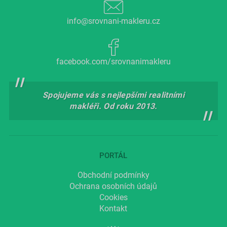
info@srovnani-makleru.cz
facebook.com/srovnanimakleru
Spojujeme vás s nejlepšími realitními
makléři. Od roku 2013.
PORTÁL
Obchodní podmínky
Ochrana osobních údajů
Cookies
Kontakt