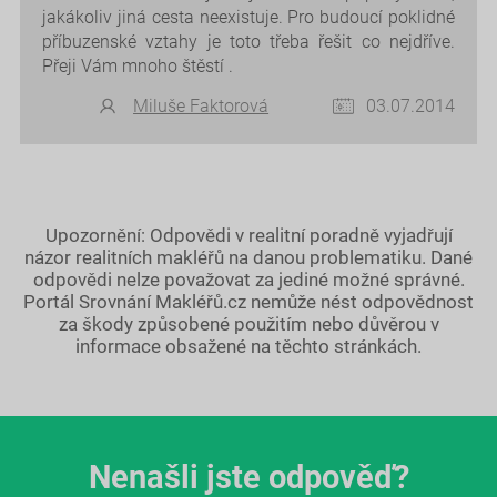
jakákoliv jiná cesta neexistuje. Pro budoucí poklidné
příbuzenské vztahy je toto třeba řešit co nejdříve.
Přeji Vám mnoho štěstí .
Miluše Faktorová
03.07.2014
Upozornění: Odpovědi v realitní poradně vyjadřují
názor realitních makléřů na danou problematiku. Dané
odpovědi nelze považovat za jediné možné správné.
Portál Srovnání Makléřů.cz nemůže nést odpovědnost
za škody způsobené použitím nebo důvěrou v
informace obsažené na těchto stránkách.
Nenašli jste odpověď?