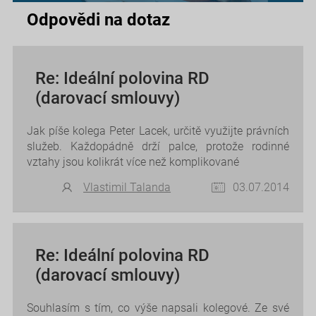
Odpovědi na dotaz
Re: Ideální polovina RD
(darovací smlouvy)
Jak píše kolega Peter Lacek, určitě využijte právních
služeb. Každopádně drží palce, protože rodinné
vztahy jsou kolikrát více než komplikované
Vlastimil Talanda
03.07.2014
Re: Ideální polovina RD
(darovací smlouvy)
Souhlasím s tím, co výše napsali kolegové. Ze své