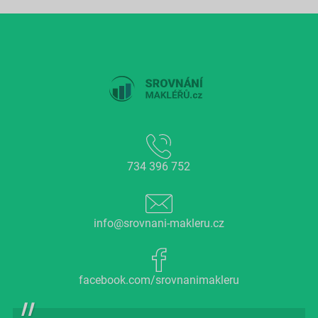
734 396 752
info@srovnani-makleru.cz
facebook.com/srovnanimakleru