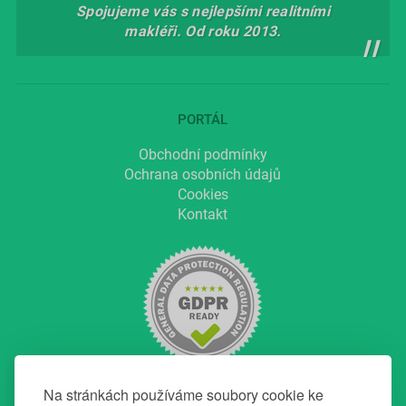
Spojujeme vás s nejlepšími realitními
makléři. Od roku 2013.
PORTÁL
Obchodní podmínky
Ochrana osobních údajů
Cookies
Kontakt
Na stránkách používáme soubory cookie ke