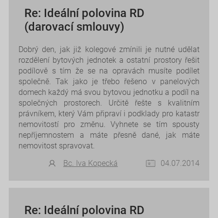
Re: Ideální polovina RD
(darovací smlouvy)
Dobrý den, jak již kolegové zmínili je nutné udělat
rozdělení bytových jednotek a ostatní prostory řešit
podílově s tím že se na opravách musíte podílet
společně. Tak jako je třebo řešeno v panelových
domech každý má svou bytovou jednotku a podíl na
společných prostorech. Určitě řešte s kvalitním
právníkem, který Vám připraví i podklady pro katastr
nemovitostí pro změnu. Vyhnete se tím spousty
nepříjemnostem a máte přesně dané, jak máte
nemovitost spravovat.
Bc. Iva Kopecká
04.07.2014
Re: Ideální polovina RD