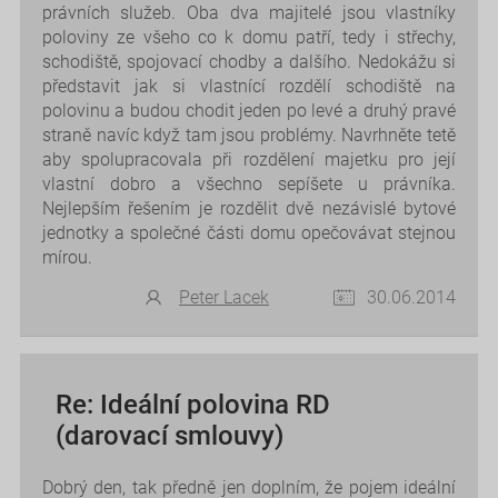
právních služeb. Oba dva majitelé jsou vlastníky
poloviny ze všeho co k domu patří, tedy i střechy,
schodiště, spojovací chodby a dalšího. Nedokážu si
představit jak si vlastnící rozdělí schodiště na
polovinu a budou chodit jeden po levé a druhý pravé
straně navíc když tam jsou problémy. Navrhněte tetě
aby spolupracovala při rozdělení majetku pro její
vlastní dobro a všechno sepíšete u právníka.
Nejlepším řešením je rozdělit dvě nezávislé bytové
jednotky a společné části domu opečovávat stejnou
mírou.
Peter Lacek
30.06.2014
Re: Ideální polovina RD
(darovací smlouvy)
Dobrý den, tak předně jen doplním, že pojem ideální