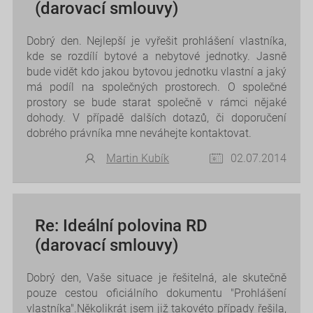
(darovací smlouvy)
Dobrý den. Nejlepší je vyřešit prohlášení vlastníka,
kde se rozdílí bytové a nebytové jednotky. Jasně
bude vidět kdo jakou bytovou jednotku vlastní a jaký
má podíl na společných prostorech. O společné
prostory se bude starat společně v rámci nějaké
dohody. V případě dalších dotazů, či doporučení
dobrého právníka mne neváhejte kontaktovat.
Martin Kubík
02.07.2014
Re: Ideální polovina RD
(darovací smlouvy)
Dobrý den, Vaše situace je řešitelná, ale skutečně
pouze cestou oficiálního dokumentu "Prohlášení
vlastníka".Několikrát jsem již takovéto případy řešila,