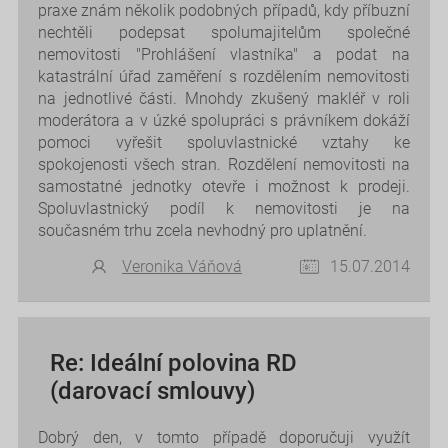
praxe znám několik podobných případů, kdy příbuzní
nechtěli podepsat spolumajitelům společné
nemovitosti "Prohlášení vlastníka" a podat na
katastrální úřad zaměření s rozdělením nemovitosti
na jednotlivé části. Mnohdy zkušený makléř v roli
moderátora a v úzké spolupráci s právníkem dokáží
pomoci vyřešit spoluvlastnické vztahy ke
spokojenosti všech stran. Rozdělení nemovitosti na
samostatné jednotky otevře i možnost k prodeji.
Spoluvlastnický podíl k nemovitosti je na
současném trhu zcela nevhodný pro uplatnění.
Veronika Váňová
15.07.2014
Re: Ideální polovina RD
(darovací smlouvy)
Dobrý den, v tomto případě doporučuji využít