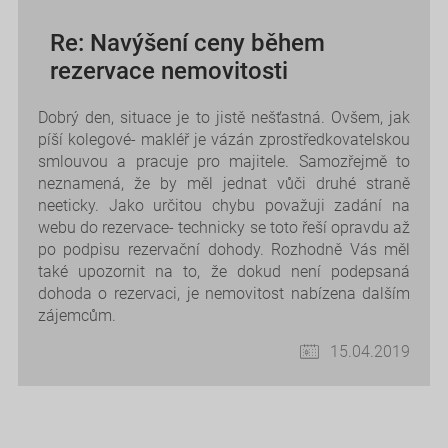
Re: Navýšení ceny během
rezervace nemovitosti
Dobrý den, situace je to jistě nešťastná. Ovšem, jak
píší kolegové- makléř je vázán zprostředkovatelskou
smlouvou a pracuje pro majitele. Samozřejmě to
neznamená, že by měl jednat vůči druhé straně
neeticky. Jako určitou chybu považuji zadání na
webu do rezervace- technicky se toto řeší opravdu až
po podpisu rezervační dohody. Rozhodně Vás měl
také upozornit na to, že dokud není podepsaná
dohoda o rezervaci, je nemovitost nabízena dalším
zájemcům.
15.04.2019