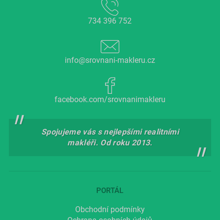
734 396 752
info@srovnani-makleru.cz
facebook.com/srovnanimakleru
Spojujeme vás s nejlepšími realitními
makléři. Od roku 2013.
PORTÁL
Obchodní podmínky