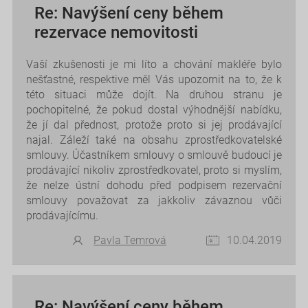
Re: Navýšení ceny během
rezervace nemovitosti
Vaší zkušenosti je mi líto a chování makléře bylo
nešťastné, respektive měl Vás upozornit na to, že k
této situaci může dojít. Na druhou stranu je
pochopitelné, že pokud dostal výhodnější nabídku,
že jí dal přednost, protože proto si jej prodávající
najal. Záleží také na obsahu zprostředkovatelské
smlouvy. Účastníkem smlouvy o smlouvě budoucí je
prodávající nikoliv zprostředkovatel, proto si myslím,
že nelze ústní dohodu před podpisem rezervační
smlouvy považovat za jakkoliv závaznou vůči
prodávajícímu.
Pavla Temrová
10.04.2019
Re: Navýšení ceny během