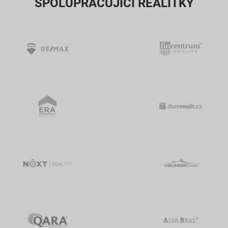
SPOLUPRACUJÍCÍ REALITKY