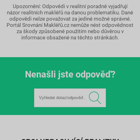
Upozornění: Odpovědi v realitní poradně vyjadřují
názor realitních makléřů na danou problematiku. Dané
odpovědi nelze považovat za jediné možné správné.
Portál Srovnání Makléřů.cz nemůže nést odpovědnost
za škody způsobené použitím nebo důvěrou v
informace obsažené na těchto stránkách.
Nenašli jste odpověď?