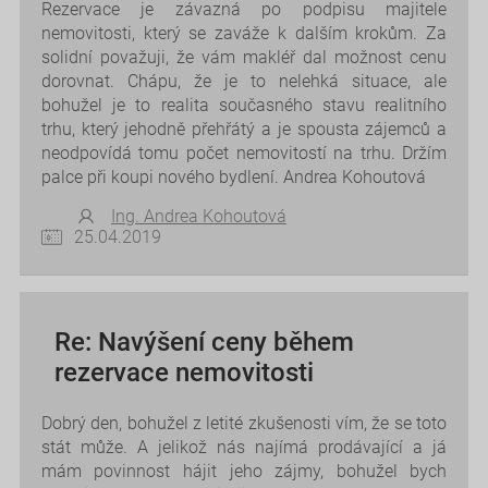
Rezervace je závazná po podpisu majitele
nemovitosti, který se zaváže k dalším krokům. Za
solidní považuji, že vám makléř dal možnost cenu
dorovnat. Chápu, že je to nelehká situace, ale
bohužel je to realita současného stavu realitního
trhu, který jehodně přehřátý a je spousta zájemců a
neodpovídá tomu počet nemovitostí na trhu. Držím
palce při koupi nového bydlení. Andrea Kohoutová
Ing. Andrea Kohoutová
25.04.2019
Re: Navýšení ceny během
rezervace nemovitosti
Dobrý den, bohužel z letité zkušenosti vím, že se toto
stát může. A jelikož nás najímá prodávající a já
mám povinnost hájit jeho zájmy, bohužel bych