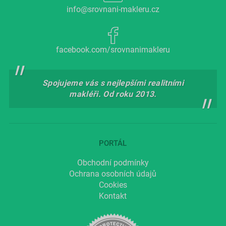
info@srovnani-makleru.cz
facebook.com/srovnanimakleru
Spojujeme vás s nejlepšími realitními
makléři. Od roku 2013.
PORTÁL
Obchodní podmínky
Ochrana osobních údajů
Cookies
Kontakt