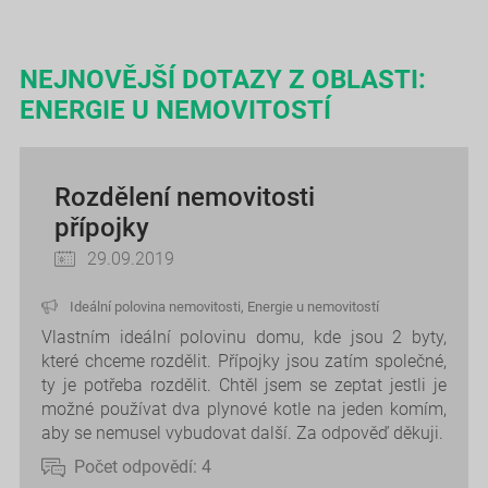
NEJNOVĚJŠÍ DOTAZY Z OBLASTI:
ENERGIE U NEMOVITOSTÍ
Rozdělení nemovitosti
přípojky
29.09.2019
Ideální polovina nemovitosti
,
Energie u nemovitostí
Vlastním ideální polovinu domu, kde jsou 2 byty,
které chceme rozdělit. Přípojky jsou zatím společné,
ty je potřeba rozdělit. Chtěl jsem se zeptat jestli je
možné používat dva plynové kotle na jeden komím,
aby se nemusel vybudovat další. Za odpověď děkuji.
Počet odpovědí:
4