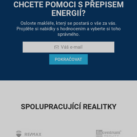
CHCETE POMOCI S PŘEPISEM
ENERGIÍ?
Oslovte makléře, který se postará o vše za vás.
Projděte si nabídky s hodnocením a vyberte si toho
správného.
Váš e-mail
POKRAČOVAT
SPOLUPRACUJÍCÍ REALITKY