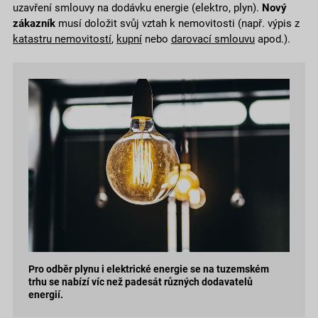
uzavření smlouvy na dodávku energie (elektro, plyn).
Nový
zákazník
musí doložit svůj vztah k nemovitosti (např. výpis z
katastru nemovitostí
,
kupní
nebo
darovací
smlouvu
apod.).
Pro odběr plynu i elektrické energie se na tuzemském
trhu se nabízí víc než padesát různých dodavatelů
energií.